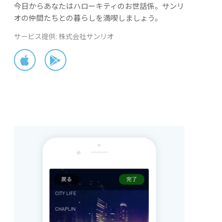
今日からあなたはハローキティのお世話係。サンリ
オの仲間たちとの暮らしを満喫しましょう。
サービス提供: 株式会社サンリオ
App Store
Google Play