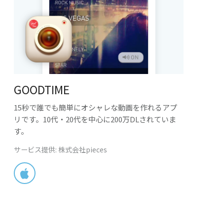
GOODTIME
15秒で誰でも簡単にオシャレな動画を作れるアプ
リです。10代・20代を中心に200万DLされていま
す。
サービス提供: 株式会社pieces
App Store