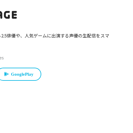
2.5俳優や、人気ゲームに出演する声優の生配信をスマ
。
es
GooglePlay