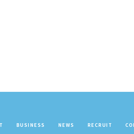
T
BUSINESS
NEWS
RECRUIT
CO