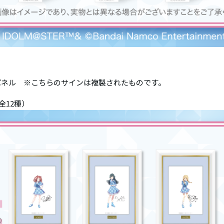
パネル ※こちらのサインは複製されたものです。
12種）