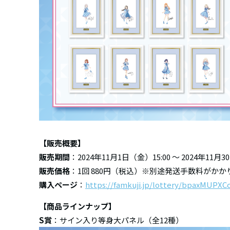
【販売概要】
販売期間
：2024年11月1日（金）15:00 ～ 2024年11月3
販売価格
：1回 880円（税込）※別途発送手数料がかか
購入ページ
：
https://famkuji.jp/lottery/bpaxMUPX
【商品ラインナップ】
S賞
：サイン入り等身大パネル（全12種）