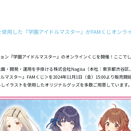
使用した『学園アイドルマスター』がFAMくじオンラ
ーション『学園アイドルマスター』のオンラインくじを開催！ここで
企画・開発・運用を手掛ける株式会社Nagisa（本社：東京都渋谷
スター』FAMくじ＞を2024年11月1日（金）15:00より販売
ろしイラストを使用したオリジナルグッズを多数ご用意しています