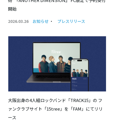
術”『ANOTHER DIMENSION』 FC限定で予約受付
開始
2026.03.26
お知らせ
・
プレスリリース
大阪出身の4⼈組ロックバンド「TRACK15」の フ
ァンクラブサイト「15tree」を「FAM」にてリリ
ース