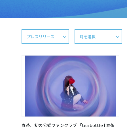
春茶、初の公式ファンクラブ 「tea bottle | 春茶