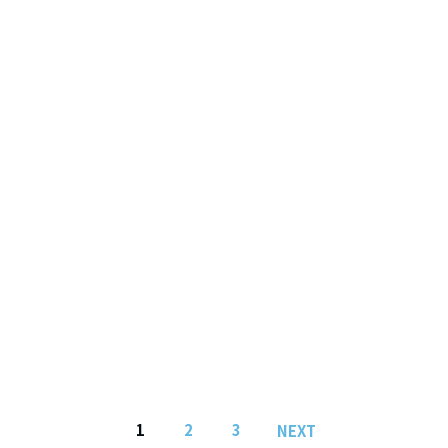
1
2
3
NEXT