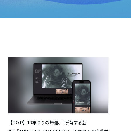
【T.O.P】13年ぶりの帰還、“所有する芸