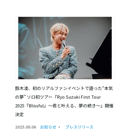
鈴木凌、初のリアルファンイベントで語った“本気
の夢” ソロ初ツアー『Ryo Suzuki First Tour
2025『Blissful』〜君と叶える、夢の続き〜』開催
決定
2025.08.06
お知らせ
・
プレスリリース