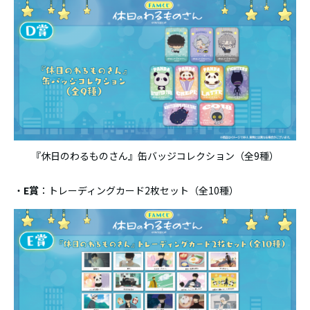
『休日のわるものさん』缶バッジコレクション（全9種）
・
E賞
：トレーディングカード2枚セット（全10種）