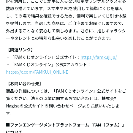
IPを活用し、ここでしか手に入らない限定オリジナルグッズを多
数取り揃えています。スマホやPCを使用して簡単にくじを購入
し、その場で結果を確認できるため、便利で楽しいくじ引き体験
を提供します。当選した商品は、ご自宅までお届けしますので、
外出することなく安心して楽しめます。さらに、推しキャラクタ
ーやタレントとの特別な出会いを楽しむことができます。
【関連リンク】
・「FAMくじオンライン」公式サイト：
https://famkuji.jp/
・「FAMくじオンライン」公式Xアカウント：
https://x.com/FAMKUJI_ONLINE
【お問い合わせ先】
商品の詳細については、「FAMくじオンライン」公式サイトをご
覧ください。法人の協業に関するお問い合わせは、株式会社
Nagisaの公式サイトの問い合わせページよりお願いいたしま
す。
■ファンエンゲージメントプラットフォーム「FAM（ファム）」
について