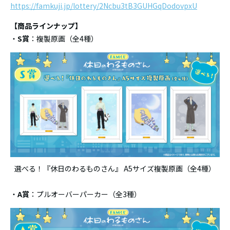
https://famkuji.jp/lottery/2Ncbu3tB3GUHGqDodovpxU
【商品ラインナップ】
・
S賞
：複製原画（全4種）
選べる！『休日のわるものさん』 A5サイズ複製原画（全4種）
・
A賞
：プルオーバーパーカー（全3種）