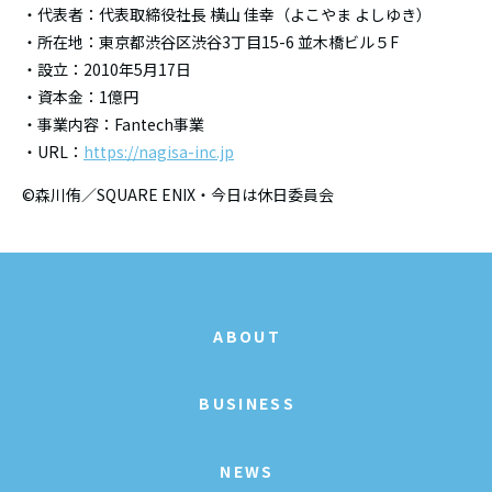
・代表者：代表取締役社長 横山 佳幸（よこやま よしゆき）
・所在地：東京都渋谷区渋谷3丁目15-6 並木橋ビル５F
・設立：2010年5月17日
・資本金：1億円
・事業内容：Fantech事業
・URL：
https://nagisa-inc.jp
©森川侑／SQUARE ENIX・今日は休日委員会
ABOUT
BUSINESS
NEWS