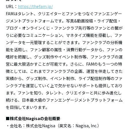
URL：
https://thefam.jp/
FAMはタレント、クリエイターとファンをつなぐファンエンゲー
ジメントプラットフォームです。写真&動画投稿・ライブ配信・
ブログ・オンラインくじ・ファンクラブ先行等のファンとの繋が
りに必要なコミュニケーション、マネタイズ機能を搭載し、ファ
ンデータを一元管理することができます。ファンクラブの分析機
能を活用し、ファン顧客の属性・消費行動データから、ファンの
嗜好を把握し、グッズ制作やイベント制作等、ファンクラブの運
営に最大限活かすことが可能です。さらに、FAMのもう一つの特
徴としては、これまでファンクラブの企画、運営を伴走してきた
実績から、グッズ制作、イベント制作、ライブ配信制作等のファ
ンクラブを運営していく上で欠かせないサポートも提供しており
ます。ファンを知り、タレント、クリエイターと共に歩み進化し
続ける、日本最大級のファンエンゲージメントプラットフォーム
を目指してまいります。
■株式会社Nagisaの会社概要
・会社名：株式会社Nagisa（英文名：Nagisa, Inc.）