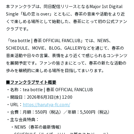
本ファンクラブは、同日配信リリースとなるMajor 1st Digital
Single「私の恋 is over」とともに、春茶の音楽や活動をより近
くで楽しめる場所として始動した、春茶にとって初の公式ファン
クラブです。
「tea bottle | 春茶 OFFICIAL FANCLUB」では、NEWS、
SCHEDULE、MOVIE、BLOG、GALLERYなどを通じて、春茶の
音楽活動や日々の言葉、表情をより近くで感じられるコンテンツ
を展開予定です。ファンの皆さまにとって、春茶の新たな活動の
歩みを継続的に楽しめる場所を目指してまいります。
■ファンクラブサイト概要
・名称：tea bottle | 春茶 OFFICIAL FANCLUB
・開設日：2026年6月3日(水) 12:00
・URL：
https://harutya-fc.com/
・会費：月額：550円（税込）／年額：5,500円（税込）
・主な会員特典：
・NEWS（春茶の最新情報）