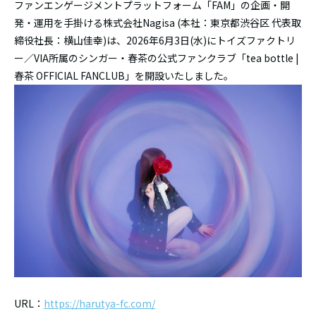
ファンエンゲージメントプラットフォーム「FAM」の企画・開
発・運用を手掛ける株式会社Nagisa (本社：東京都渋谷区 代表取
締役社長：横山佳幸)は、2026年6月3日(水)にトイズファクトリ
ー／VIA所属のシンガー・春茶の公式ファンクラブ「tea bottle |
春茶 OFFICIAL FANCLUB」を開設いたしました。
URL：
https://harutya-fc.com/