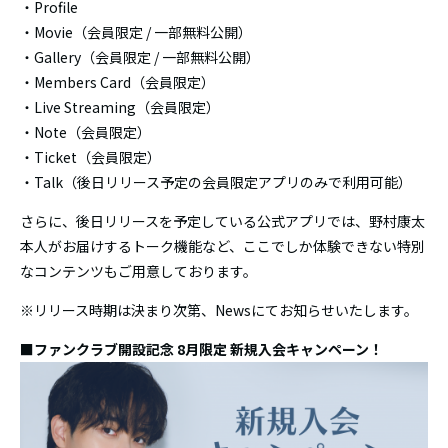
・Profile
・Movie（会員限定 / 一部無料公開）
・Gallery（会員限定 / 一部無料公開）
・Members Card（会員限定）
・Live Streaming（会員限定）
・Note（会員限定）
・Ticket（会員限定）
・Talk（後日リリース予定の会員限定アプリのみで利用可能）
さらに、後日リリースを予定している公式アプリでは、野村康太
本人がお届けするトーク機能など、ここでしか体験できない特別
なコンテンツもご用意しております。
※リリース時期は決まり次第、Newsにてお知らせいたします。
■ファンクラブ開設記念 8月限定 新規入会キャンペーン！