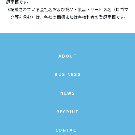
録商標です。
＊記載されている会社名および商品・製品・サービス名（ロゴマ
ーク等を含む）は、各社の商標または各権利者の登録商標です。
ABOUT
BUSINESS
NEWS
RECRUIT
CONTACT