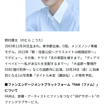
野村康太（のむら こうた）
2003年11月30日生まれ。東京都出身。O型。メンズノンノ専属
モデル。2022年「新・信長公記〜クラスメイトは戦国武将〜」
でデビュー。その後、ドラマ「夫の家庭を壊すまで」「ディアマ
イベイビー〜私があなたを支配するまで〜」「大追跡〜警視庁
SSBC強行犯係〜」などの話題作に出演。10月24日（金）に自身
初となる1st写真集「タイトル未定（講談社）」が発売予定。
■ファンエンゲージメントプラットフォーム「FAM（ファム）」
について
FAMは、俳優・アーティストとファンをつなぐ“360°サポート”の
ファンクラブサービス。