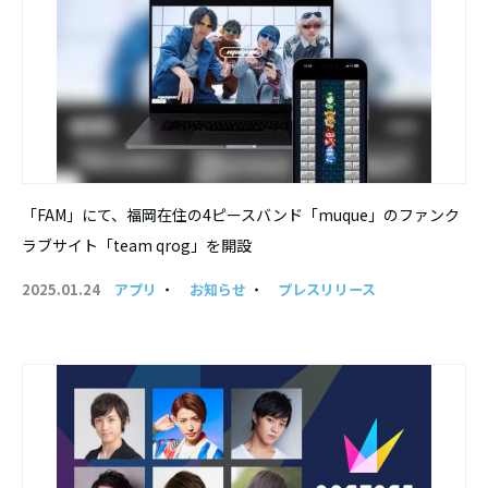
「FAM」にて、福岡在住の4ピースバンド「muque」のファンク
ラブサイト「team qrog」を開設
2025.01.24
アプリ
・
お知らせ
・
プレスリリース